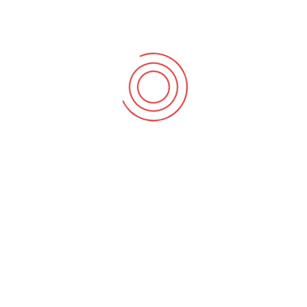
Se precisa de um conselho profissional, ou Assistência
Técnica, fale connosco.
Como podemos ajudar? *
Enviar